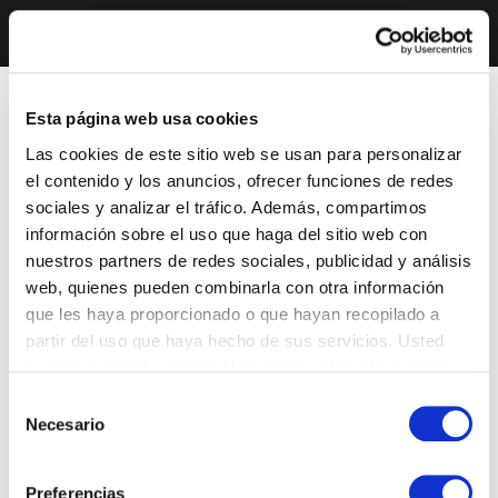
Esta página web usa cookies
Las cookies de este sitio web se usan para personalizar
el contenido y los anuncios, ofrecer funciones de redes
sociales y analizar el tráfico. Además, compartimos
información sobre el uso que haga del sitio web con
nuestros partners de redes sociales, publicidad y análisis
web, quienes pueden combinarla con otra información
que les haya proporcionado o que hayan recopilado a
partir del uso que haya hecho de sus servicios. Usted
acepta nuestras cookies si continúa utilizando nuestro
sitio web.
Selección
Necesario
de
consentimiento
Preferencias