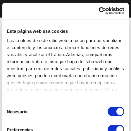
Esta página web usa cookies
Las cookies de este sitio web se usan para personalizar
el contenido y los anuncios, ofrecer funciones de redes
sociales y analizar el tráfico. Además, compartimos
información sobre el uso que haga del sitio web con
nuestros partners de redes sociales, publicidad y análisis
web, quienes pueden combinarla con otra información
que les haya proporcionado o que hayan recopilado a
partir del uso que haya hecho de sus servicios. Usted
acepta nuestras cookies si continúa utilizando nuestro
sitio web.
Selección
Necesario
de
consentimiento
Preferencias