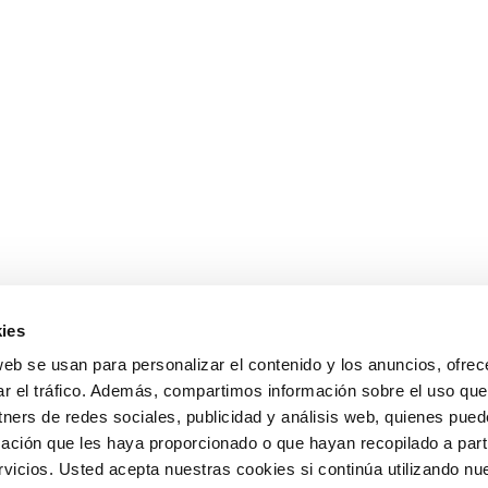
ies
web se usan para personalizar el contenido y los anuncios, ofrec
ar el tráfico. Además, compartimos información sobre el uso que
tners de redes sociales, publicidad y análisis web, quienes pue
ación que les haya proporcionado o que hayan recopilado a parti
icios. Usted acepta nuestras cookies si continúa utilizando nue