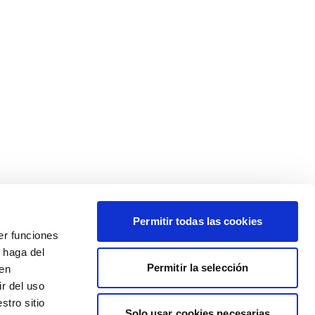
Permitir todas las cookies
er funciones
 haga del
Permitir la selección
den
r del uso
stro sitio
Solo usar cookies necesarias