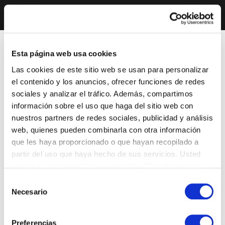
Esta página web usa cookies
Las cookies de este sitio web se usan para personalizar
el contenido y los anuncios, ofrecer funciones de redes
sociales y analizar el tráfico. Además, compartimos
información sobre el uso que haga del sitio web con
nuestros partners de redes sociales, publicidad y análisis
web, quienes pueden combinarla con otra información
que les haya proporcionado o que hayan recopilado a
partir del uso que haya hecho de sus servicios. Usted
acepta nuestras cookies si continúa utilizando nuestro
sitio web.
Selección
Necesario
de
consentimiento
Preferencias