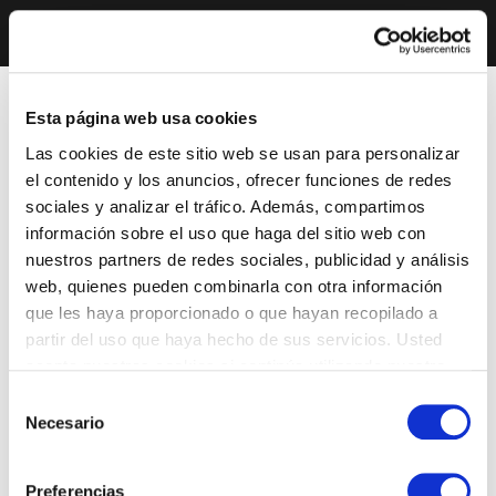
Esta página web usa cookies
Las cookies de este sitio web se usan para personalizar
el contenido y los anuncios, ofrecer funciones de redes
sociales y analizar el tráfico. Además, compartimos
información sobre el uso que haga del sitio web con
nuestros partners de redes sociales, publicidad y análisis
web, quienes pueden combinarla con otra información
que les haya proporcionado o que hayan recopilado a
partir del uso que haya hecho de sus servicios. Usted
acepta nuestras cookies si continúa utilizando nuestro
sitio web.
Selección
Necesario
de
consentimiento
Preferencias