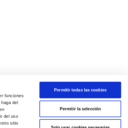
Permitir todas las cookies
er funciones
 haga del
Permitir la selección
den
r del uso
stro sitio
Solo usar cookies necesarias