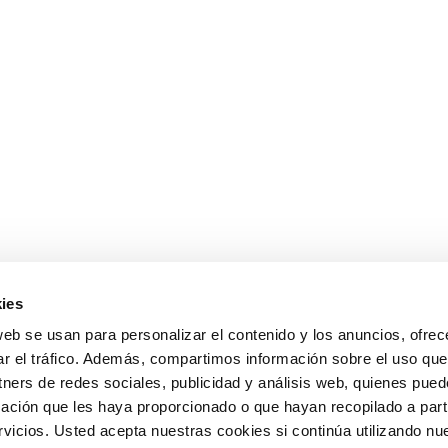
ies
web se usan para personalizar el contenido y los anuncios, ofrec
ar el tráfico. Además, compartimos información sobre el uso que
tners de redes sociales, publicidad y análisis web, quienes pue
ación que les haya proporcionado o que hayan recopilado a parti
icios. Usted acepta nuestras cookies si continúa utilizando nue