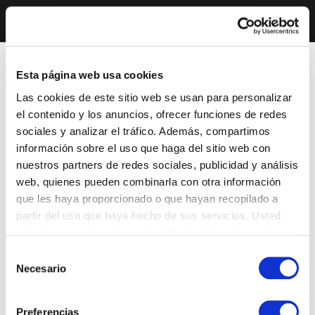
Esta página web usa cookies
Las cookies de este sitio web se usan para personalizar
el contenido y los anuncios, ofrecer funciones de redes
sociales y analizar el tráfico. Además, compartimos
información sobre el uso que haga del sitio web con
nuestros partners de redes sociales, publicidad y análisis
web, quienes pueden combinarla con otra información
que les haya proporcionado o que hayan recopilado a
partir del uso que haya hecho de sus servicios. Usted
acepta nuestras cookies si continúa utilizando nuestro
sitio web.
Selección
Necesario
de
consentimiento
Preferencias