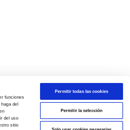
Permitir todas las cookies
er funciones
 haga del
Permitir la selección
den
r del uso
stro sitio
Solo usar cookies necesarias