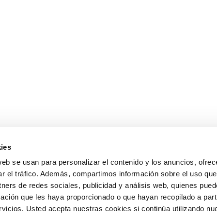
ies
web se usan para personalizar el contenido y los anuncios, ofrec
ar el tráfico. Además, compartimos información sobre el uso que
tners de redes sociales, publicidad y análisis web, quienes pue
ación que les haya proporcionado o que hayan recopilado a parti
icios. Usted acepta nuestras cookies si continúa utilizando nue