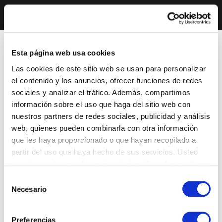
Esta página web usa cookies
Las cookies de este sitio web se usan para personalizar
el contenido y los anuncios, ofrecer funciones de redes
sociales y analizar el tráfico. Además, compartimos
información sobre el uso que haga del sitio web con
nuestros partners de redes sociales, publicidad y análisis
web, quienes pueden combinarla con otra información
que les haya proporcionado o que hayan recopilado a
partir del uso que haya hecho de sus servicios. Usted
acepta nuestras cookies si continúa utilizando nuestro
sitio web.
Selección
Necesario
de
consentimiento
Preferencias