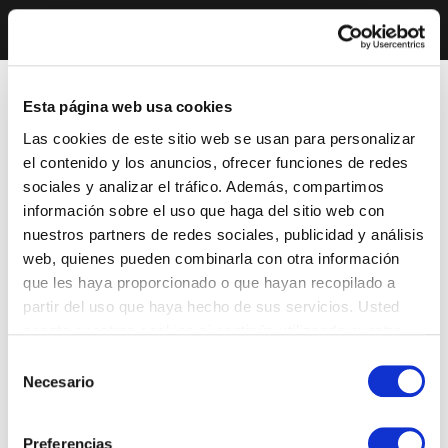
Esta página web usa cookies
Las cookies de este sitio web se usan para personalizar
el contenido y los anuncios, ofrecer funciones de redes
sociales y analizar el tráfico. Además, compartimos
información sobre el uso que haga del sitio web con
nuestros partners de redes sociales, publicidad y análisis
web, quienes pueden combinarla con otra información
que les haya proporcionado o que hayan recopilado a
partir del uso que haya hecho de sus servicios. Usted
acepta nuestras cookies si continúa utilizando nuestro
sitio web.
Selección
Necesario
de
consentimiento
Preferencias