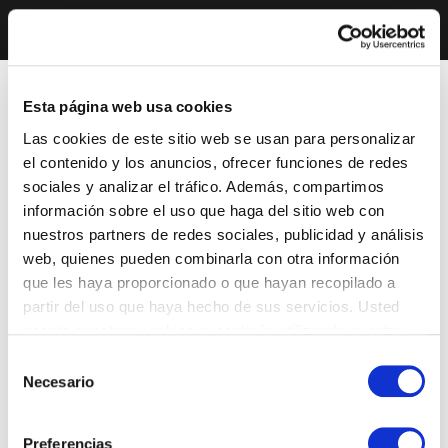
Esta página web usa cookies
Las cookies de este sitio web se usan para personalizar
el contenido y los anuncios, ofrecer funciones de redes
sociales y analizar el tráfico. Además, compartimos
información sobre el uso que haga del sitio web con
nuestros partners de redes sociales, publicidad y análisis
web, quienes pueden combinarla con otra información
que les haya proporcionado o que hayan recopilado a
partir del uso que haya hecho de sus servicios. Usted
acepta nuestras cookies si continúa utilizando nuestro
sitio web.
Selección
Necesario
de
consentimiento
Preferencias