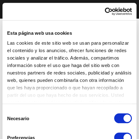
Esta página web usa cookies
Las cookies de este sitio web se usan para personalizar
el contenido y los anuncios, ofrecer funciones de redes
sociales y analizar el tráfico. Además, compartimos
información sobre el uso que haga del sitio web con
nuestros partners de redes sociales, publicidad y análisis
web, quienes pueden combinarla con otra información
que les haya proporcionado o que hayan recopilado a
partir del uso que haya hecho de sus servicios. Usted
acepta nuestras cookies si continúa utilizando nuestro
sitio web.
Selección
Necesario
de
consentimiento
Preferencias