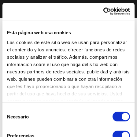
Esta página web usa cookies
Las cookies de este sitio web se usan para personalizar
el contenido y los anuncios, ofrecer funciones de redes
sociales y analizar el tráfico. Además, compartimos
información sobre el uso que haga del sitio web con
nuestros partners de redes sociales, publicidad y análisis
web, quienes pueden combinarla con otra información
que les haya proporcionado o que hayan recopilado a
partir del uso que haya hecho de sus servicios. Usted
acepta nuestras cookies si continúa utilizando nuestro
sitio web.
Selección
Necesario
de
consentimiento
Preferencias