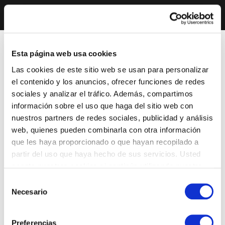
Esta página web usa cookies
Las cookies de este sitio web se usan para personalizar
el contenido y los anuncios, ofrecer funciones de redes
sociales y analizar el tráfico. Además, compartimos
información sobre el uso que haga del sitio web con
nuestros partners de redes sociales, publicidad y análisis
web, quienes pueden combinarla con otra información
que les haya proporcionado o que hayan recopilado a
partir del uso que haya hecho de sus servicios. Usted
acepta nuestras cookies si continúa utilizando nuestro
sitio web.
Selección
Necesario
de
consentimiento
Preferencias