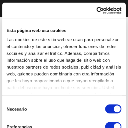
Esta página web usa cookies
Las cookies de este sitio web se usan para personalizar
el contenido y los anuncios, ofrecer funciones de redes
sociales y analizar el tráfico. Además, compartimos
información sobre el uso que haga del sitio web con
nuestros partners de redes sociales, publicidad y análisis
web, quienes pueden combinarla con otra información
que les haya proporcionado o que hayan recopilado a
partir del uso que haya hecho de sus servicios. Usted
acepta nuestras cookies si continúa utilizando nuestro
sitio web.
Selección
Necesario
de
consentimiento
Preferencias