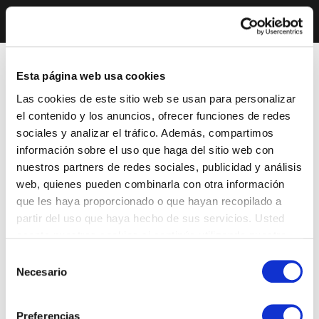
Esta página web usa cookies
Las cookies de este sitio web se usan para personalizar
el contenido y los anuncios, ofrecer funciones de redes
sociales y analizar el tráfico. Además, compartimos
información sobre el uso que haga del sitio web con
nuestros partners de redes sociales, publicidad y análisis
web, quienes pueden combinarla con otra información
que les haya proporcionado o que hayan recopilado a
partir del uso que haya hecho de sus servicios. Usted
acepta nuestras cookies si continúa utilizando nuestro
sitio web.
Selección
Necesario
de
consentimiento
Preferencias