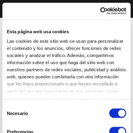
Esta página web usa cookies
Las cookies de este sitio web se usan para personalizar
el contenido y los anuncios, ofrecer funciones de redes
sociales y analizar el tráfico. Además, compartimos
información sobre el uso que haga del sitio web con
nuestros partners de redes sociales, publicidad y análisis
web, quienes pueden combinarla con otra información
que les haya proporcionado o que hayan recopilado a
partir del uso que haya hecho de sus servicios. Usted
acepta nuestras cookies si continúa utilizando nuestro
sitio web.
Selección
Necesario
de
consentimiento
Preferencias