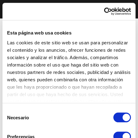
Esta página web usa cookies
Las cookies de este sitio web se usan para personalizar
el contenido y los anuncios, ofrecer funciones de redes
sociales y analizar el tráfico. Además, compartimos
información sobre el uso que haga del sitio web con
nuestros partners de redes sociales, publicidad y análisis
web, quienes pueden combinarla con otra información
que les haya proporcionado o que hayan recopilado a
partir del uso que haya hecho de sus servicios. Usted
acepta nuestras cookies si continúa utilizando nuestro
sitio web.
Selección
Necesario
de
consentimiento
Preferencias