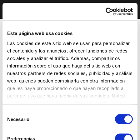
Esta página web usa cookies
Las cookies de este sitio web se usan para personalizar
el contenido y los anuncios, ofrecer funciones de redes
sociales y analizar el tráfico. Además, compartimos
información sobre el uso que haga del sitio web con
nuestros partners de redes sociales, publicidad y análisis
web, quienes pueden combinarla con otra información
que les haya proporcionado o que hayan recopilado a
partir del uso que haya hecho de sus servicios. Usted
acepta nuestras cookies si continúa utilizando nuestro
sitio web.
Selección
Necesario
de
consentimiento
Preferencias