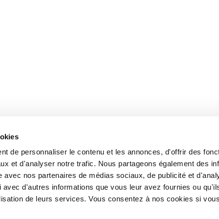
ookies
t de personnaliser le contenu et les annonces, d'offrir des fonct
ux et d'analyser notre trafic. Nous partageons également des in
site avec nos partenaires de médias sociaux, de publicité et d'anal
 avec d'autres informations que vous leur avez fournies ou qu'il
tilisation de leurs services. Vous consentez à nos cookies si vou