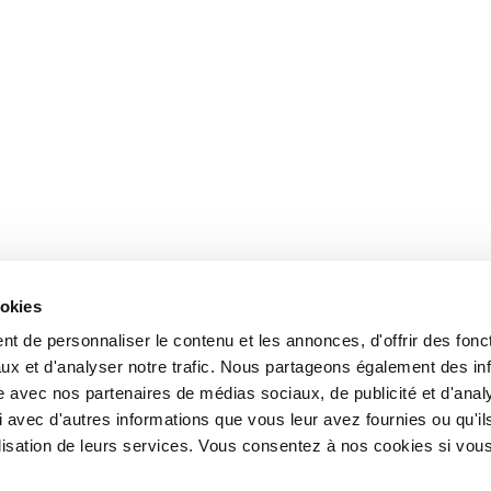
ookies
t de personnaliser le contenu et les annonces, d'offrir des fonct
ux et d'analyser notre trafic. Nous partageons également des in
site avec nos partenaires de médias sociaux, de publicité et d'anal
 avec d'autres informations que vous leur avez fournies ou qu'il
tilisation de leurs services. Vous consentez à nos cookies si vou