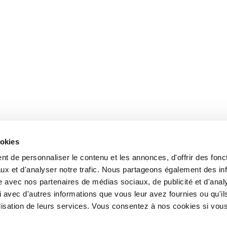
ookies
t de personnaliser le contenu et les annonces, d'offrir des fonct
ux et d'analyser notre trafic. Nous partageons également des in
site avec nos partenaires de médias sociaux, de publicité et d'anal
 avec d'autres informations que vous leur avez fournies ou qu'il
tilisation de leurs services. Vous consentez à nos cookies si vou