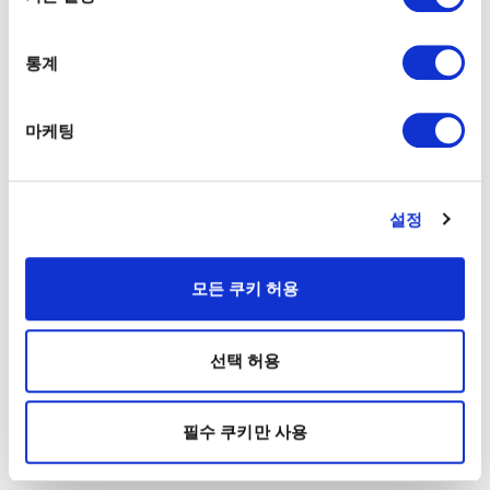
통계
마케팅
설정
모든 쿠키 허용
선택 허용
필수 쿠키만 사용