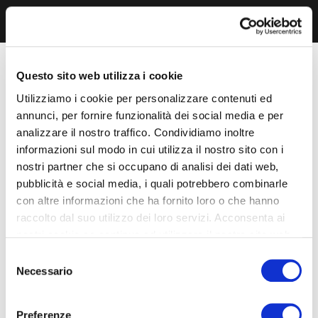
Questo sito web utilizza i cookie
Utilizziamo i cookie per personalizzare contenuti ed
annunci, per fornire funzionalità dei social media e per
analizzare il nostro traffico. Condividiamo inoltre
informazioni sul modo in cui utilizza il nostro sito con i
nostri partner che si occupano di analisi dei dati web,
pubblicità e social media, i quali potrebbero combinarle
con altre informazioni che ha fornito loro o che hanno
raccolto dal suo utilizzo dei loro servizi. Acconsenta ai
nostri cookie se continua ad utilizzare il nostro sito web.
Selezione
Necessario
del
consenso
Preferenze