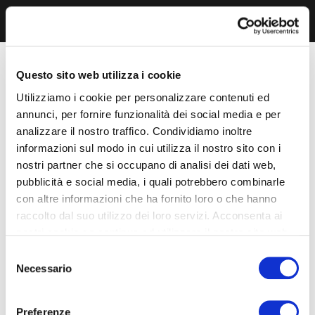
Questo sito web utilizza i cookie
Utilizziamo i cookie per personalizzare contenuti ed
annunci, per fornire funzionalità dei social media e per
analizzare il nostro traffico. Condividiamo inoltre
informazioni sul modo in cui utilizza il nostro sito con i
nostri partner che si occupano di analisi dei dati web,
pubblicità e social media, i quali potrebbero combinarle
con altre informazioni che ha fornito loro o che hanno
raccolto dal suo utilizzo dei loro servizi. Acconsenta ai
nostri cookie se continua ad utilizzare il nostro sito web.
Selezione
Necessario
del
consenso
Preferenze