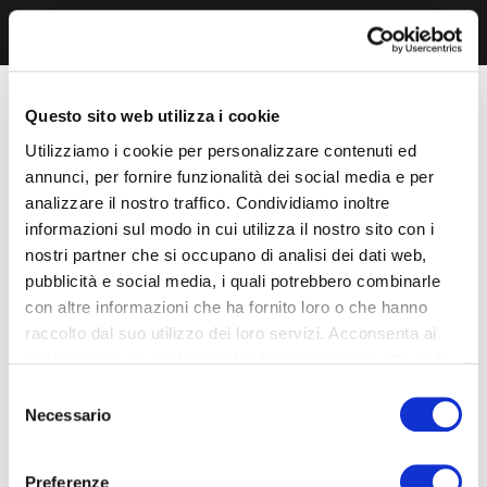
Questo sito web utilizza i cookie
Utilizziamo i cookie per personalizzare contenuti ed
annunci, per fornire funzionalità dei social media e per
analizzare il nostro traffico. Condividiamo inoltre
informazioni sul modo in cui utilizza il nostro sito con i
nostri partner che si occupano di analisi dei dati web,
pubblicità e social media, i quali potrebbero combinarle
con altre informazioni che ha fornito loro o che hanno
raccolto dal suo utilizzo dei loro servizi. Acconsenta ai
nostri cookie se continua ad utilizzare il nostro sito web.
Selezione
Necessario
del
consenso
Preferenze