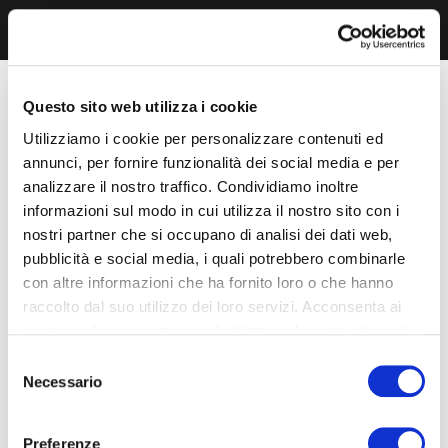
Questo sito web utilizza i cookie
Utilizziamo i cookie per personalizzare contenuti ed
annunci, per fornire funzionalità dei social media e per
analizzare il nostro traffico. Condividiamo inoltre
informazioni sul modo in cui utilizza il nostro sito con i
nostri partner che si occupano di analisi dei dati web,
pubblicità e social media, i quali potrebbero combinarle
con altre informazioni che ha fornito loro o che hanno
raccolto dal suo utilizzo dei loro servizi. Acconsenta ai
nostri cookie se continua ad utilizzare il nostro sito web.
Selezione
Necessario
del
consenso
Preferenze