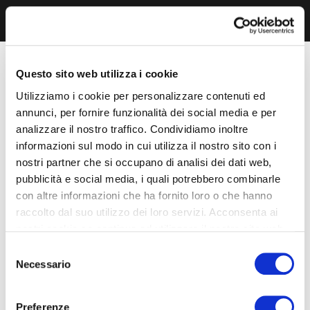
Questo sito web utilizza i cookie
Utilizziamo i cookie per personalizzare contenuti ed
annunci, per fornire funzionalità dei social media e per
analizzare il nostro traffico. Condividiamo inoltre
informazioni sul modo in cui utilizza il nostro sito con i
nostri partner che si occupano di analisi dei dati web,
pubblicità e social media, i quali potrebbero combinarle
con altre informazioni che ha fornito loro o che hanno
raccolto dal suo utilizzo dei loro servizi. Acconsenta ai
nostri cookie se continua ad utilizzare il nostro sito web.
Selezione
Necessario
del
consenso
Preferenze