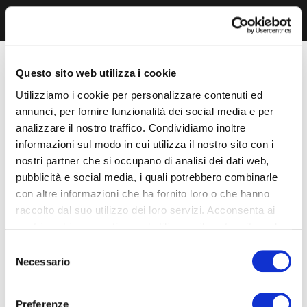
Questo sito web utilizza i cookie
Utilizziamo i cookie per personalizzare contenuti ed
annunci, per fornire funzionalità dei social media e per
analizzare il nostro traffico. Condividiamo inoltre
informazioni sul modo in cui utilizza il nostro sito con i
nostri partner che si occupano di analisi dei dati web,
pubblicità e social media, i quali potrebbero combinarle
con altre informazioni che ha fornito loro o che hanno
raccolto dal suo utilizzo dei loro servizi. Acconsenta ai
nostri cookie se continua ad utilizzare il nostro sito web.
Selezione
Necessario
del
consenso
Preferenze