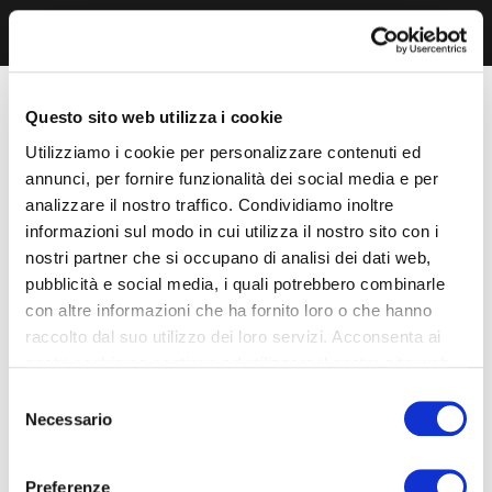
Questo sito web utilizza i cookie
Utilizziamo i cookie per personalizzare contenuti ed
annunci, per fornire funzionalità dei social media e per
analizzare il nostro traffico. Condividiamo inoltre
informazioni sul modo in cui utilizza il nostro sito con i
nostri partner che si occupano di analisi dei dati web,
pubblicità e social media, i quali potrebbero combinarle
con altre informazioni che ha fornito loro o che hanno
raccolto dal suo utilizzo dei loro servizi. Acconsenta ai
nostri cookie se continua ad utilizzare il nostro sito web.
Selezione
Necessario
del
consenso
Preferenze