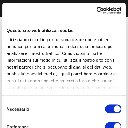
Questo sito web utilizza i cookie
Utilizziamo i cookie per personalizzare contenuti ed
annunci, per fornire funzionalità dei social media e per
analizzare il nostro traffico. Condividiamo inoltre
informazioni sul modo in cui utilizza il nostro sito con i
nostri partner che si occupano di analisi dei dati web,
pubblicità e social media, i quali potrebbero combinarle
con altre informazioni che ha fornito loro o che hanno
raccolto dal suo utilizzo dei loro servizi. Acconsenta ai
nostri cookie se continua ad utilizzare il nostro sito web.
Selezione
Necessario
del
consenso
Preferenze