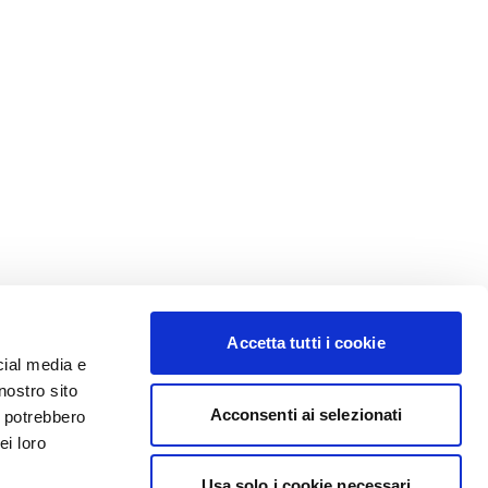
Accetta tutti i cookie
cial media e
nostro sito
Acconsenti ai selezionati
i potrebbero
ei loro
Usa solo i cookie necessari