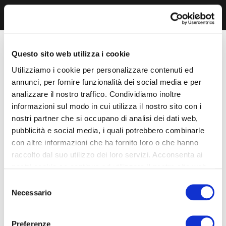
Questo sito web utilizza i cookie
Utilizziamo i cookie per personalizzare contenuti ed
annunci, per fornire funzionalità dei social media e per
analizzare il nostro traffico. Condividiamo inoltre
informazioni sul modo in cui utilizza il nostro sito con i
nostri partner che si occupano di analisi dei dati web,
pubblicità e social media, i quali potrebbero combinarle
con altre informazioni che ha fornito loro o che hanno
raccolto dal suo utilizzo dei loro servizi. Acconsenta ai
nostri cookie se continua ad utilizzare il nostro sito web.
Selezione
Necessario
del
consenso
Preferenze