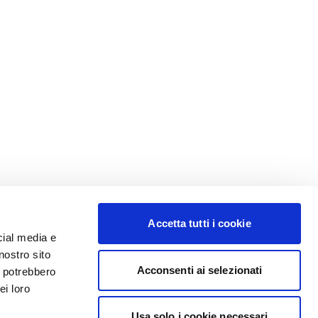
Accetta tutti i cookie
cial media e
nostro sito
Acconsenti ai selezionati
i potrebbero
ei loro
Usa solo i cookie necessari