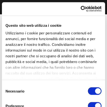
Questo sito web utilizza i cookie
Utilizziamo i cookie per personalizzare contenuti ed
annunci, per fornire funzionalità dei social media e per
analizzare il nostro traffico. Condividiamo inoltre
informazioni sul modo in cui utilizza il nostro sito con i
nostri partner che si occupano di analisi dei dati web,
pubblicità e social media, i quali potrebbero combinarle
con altre informazioni che ha fornito loro o che hanno
raccolto dal suo utilizzo dei loro servizi. Acconsenta ai
nostri cookie se continua ad utilizzare il nostro sito web.
Selezione
Necessario
del
consenso
Preferenze