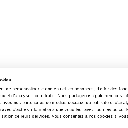
ookies
t de personnaliser le contenu et les annonces, d'offrir des fonct
ux et d'analyser notre trafic. Nous partageons également des in
site avec nos partenaires de médias sociaux, de publicité et d'anal
 avec d'autres informations que vous leur avez fournies ou qu'il
tilisation de leurs services. Vous consentez à nos cookies si vou