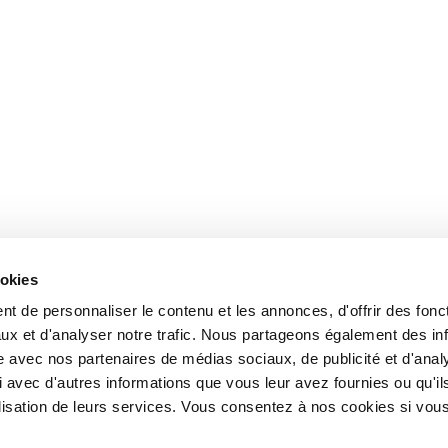
ookies
t de personnaliser le contenu et les annonces, d'offrir des fonct
ux et d'analyser notre trafic. Nous partageons également des in
site avec nos partenaires de médias sociaux, de publicité et d'anal
 avec d'autres informations que vous leur avez fournies ou qu'il
tilisation de leurs services. Vous consentez à nos cookies si vou