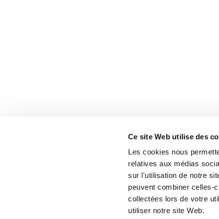
Ce site Web utilise des c
Les cookies nous permetten
relatives aux médias socia
sur l'utilisation de notre 
peuvent combiner celles-ci
collectées lors de votre u
utiliser notre site Web.