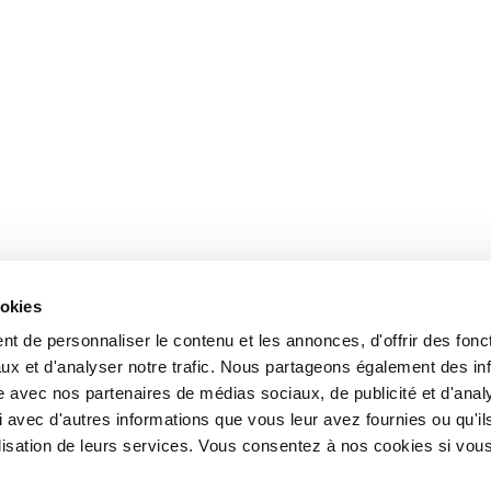
ookies
t de personnaliser le contenu et les annonces, d'offrir des fonct
ux et d'analyser notre trafic. Nous partageons également des in
site avec nos partenaires de médias sociaux, de publicité et d'anal
 avec d'autres informations que vous leur avez fournies ou qu'il
tilisation de leurs services. Vous consentez à nos cookies si vou