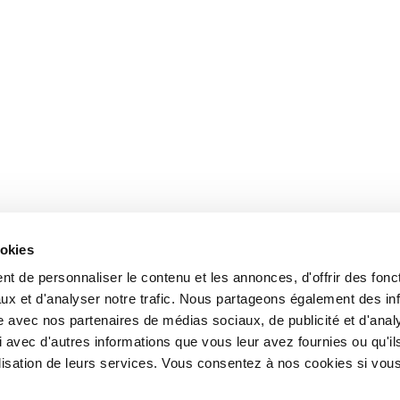
ookies
t de personnaliser le contenu et les annonces, d'offrir des fonct
ux et d'analyser notre trafic. Nous partageons également des in
site avec nos partenaires de médias sociaux, de publicité et d'anal
 avec d'autres informations que vous leur avez fournies ou qu'il
tilisation de leurs services. Vous consentez à nos cookies si vou