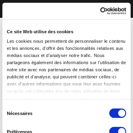
Ce site Web utilise des cookies
Les cookies nous permettent de personnaliser le contenu
et les annonces, d'offrir des fonctionnalités relatives aux
médias sociaux et d'analyser notre trafic. Nous
partageons également des informations sur l'utilisation de
notre site avec nos partenaires de médias sociaux, de
publicité et d'analyse, qui peuvent combiner celles-ci
avec d'autres informations que vous leur avez fournies
ou qu'ils ont collectées lors de votre utilisation de leurs
services. Vous consentez à nos cookies si vous
continuez à utiliser notre site Web.
Sélection
Nécessaires
du
consentement
Préférences