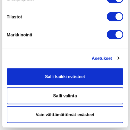
Tilastot
Markkinointi
Asetukset
Salli kaikki evästeet
Salli valinta
Vain välttämättömät evästeet