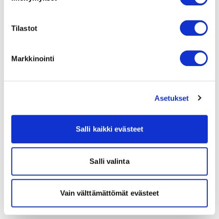
Tilastot
Markkinointi
Asetukset
Salli kaikki evästeet
Salli valinta
Vain välttämättömät evästeet