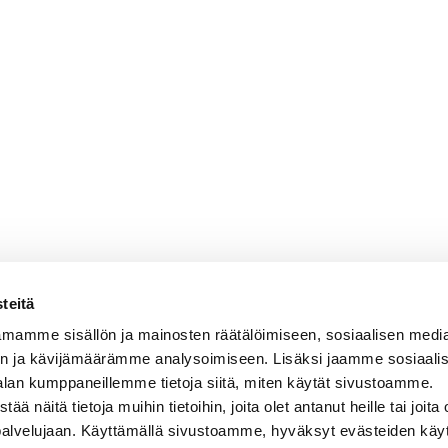
teitä
mamme sisällön ja mainosten räätälöimiseen, sosiaalisen medi
n ja kävijämäärämme analysoimiseen. Lisäksi jaamme sosiaali
alan kumppaneillemme tietoja siitä, miten käytät sivustoamme.
näitä tietoja muihin tietoihin, joita olet antanut heille tai joita 
 palvelujaan. Käyttämällä sivustoamme, hyväksyt evästeiden käy