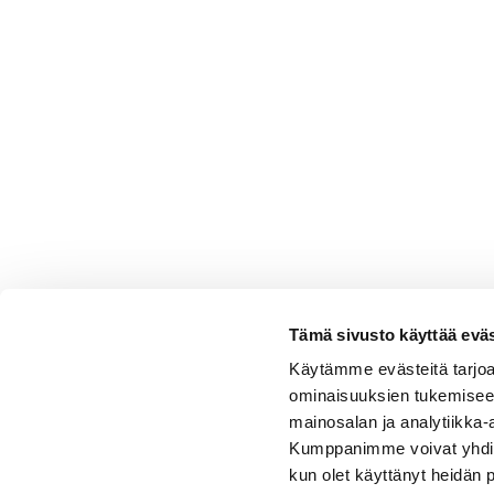
Tämä sivusto käyttää eväs
Käytämme evästeitä tarjoa
ominaisuuksien tukemisee
mainosalan ja analytiikka-
Kumppanimme voivat yhdistää 
kun olet käyttänyt heidän