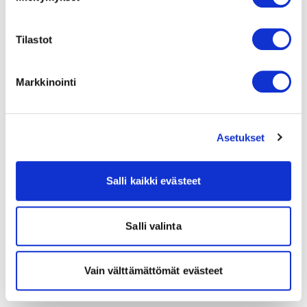
Tilastot
Markkinointi
Asetukset
Salli kaikki evästeet
Salli valinta
Vain välttämättömät evästeet