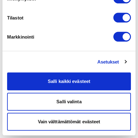
Tilastot
Markkinointi
Asetukset
Salli kaikki evästeet
Salli valinta
Vain välttämättömät evästeet