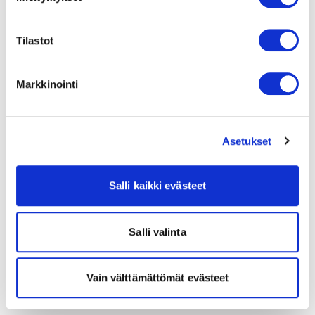
Tilastot
Markkinointi
Asetukset
Salli kaikki evästeet
Salli valinta
Vain välttämättömät evästeet