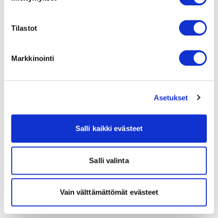
Tilastot
Markkinointi
Asetukset
Salli kaikki evästeet
Salli valinta
Vain välttämättömät evästeet