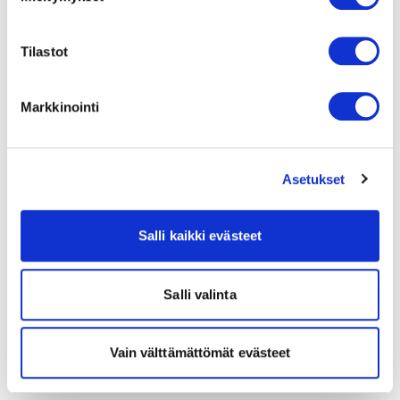
Tilastot
Markkinointi
Asetukset
Salli kaikki evästeet
Salli valinta
Vain välttämättömät evästeet