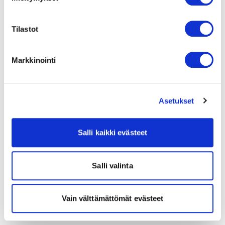
Tilastot
Markkinointi
Asetukset
Salli kaikki evästeet
Salli valinta
Vain välttämättömät evästeet