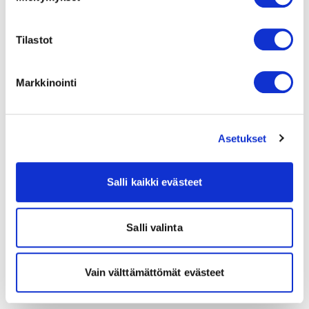
Tilastot
Markkinointi
Asetukset
Salli kaikki evästeet
Salli valinta
Vain välttämättömät evästeet